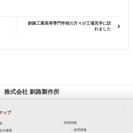
釧路工業高等専門学校の方々が工場見学に訪
れました
株式会社 釧路製作所
マップ
・
採用情報
報
・
採用情報
会社概要