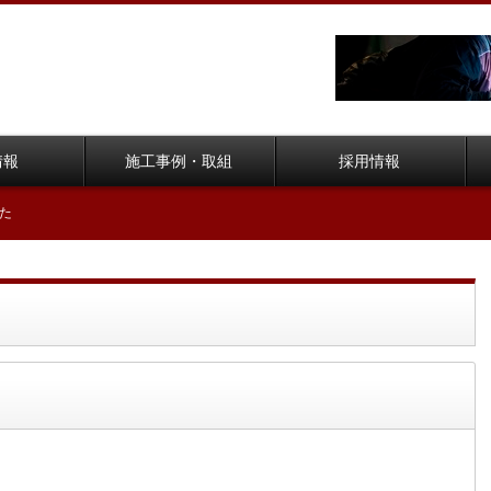
情報
施工事例・取組
採用情報
た