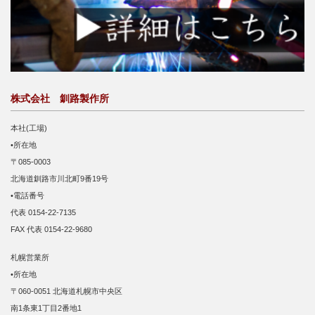
株式会社 釧路製作所
本社(工場)
•所在地
〒085-0003
北海道釧路市川北町9番19号
•電話番号
代表 0154-22-7135
FAX 代表 0154-22-9680
札幌営業所
•所在地
〒060-0051 北海道札幌市中央区
南1条東1丁目2番地1