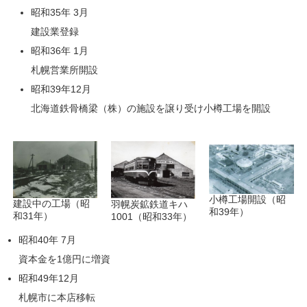
昭和35年 3月
建設業登録
昭和36年 1月
札幌営業所開設
昭和39年12月
北海道鉄骨橋梁（株）の施設を譲り受け小樽工場を開設
小樽工場開設（昭
建設中の工場（昭
羽幌炭鉱鉄道キハ
和39年）
和31年）
1001（昭和33年）
昭和40年 7月
資本金を1億円に増資
昭和49年12月
札幌市に本店移転