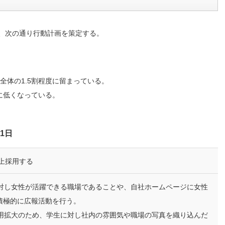
、次の通り行動計画を策定する。
全体の1.5割程度に留まっている。
に低くなっている。
。
1日
上採用する
に対し女性が活躍できる職場であることや、自社ホームページに女性
積極的に広報活動を行う。
採用拡大のため、学生に対し社内の雰囲気や職場の写真を織り込んだ