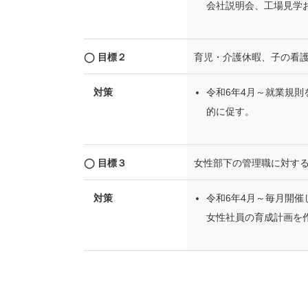
会社説明会、工場見学
◯ 目標２
育児・介護休暇、子の看護
対策
令和6年4月～就業規
的に促す。
◯ 目標３
女性部下の管理職に対す
対策
令和6年4月～毎月開
女性社員の育成計画を