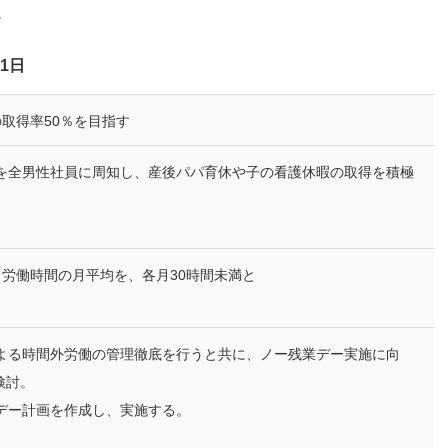
。
1日
取得率50％を目指す
則を全男性社員に周知し、産後パパ育休や子の看護休暇の取得を積極
労働時間の月平均を、各月30時間未満と
による時間外労働の管理徹底を行うと共に、ノー残業デー実施に向
検討。
業デー計画を作成し、実施する。