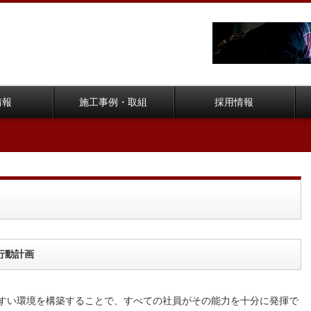
情報
施工事例・取組
採用情報
行動計画
すい環境を構築することで、すべての社員がその能力を十分に発揮で