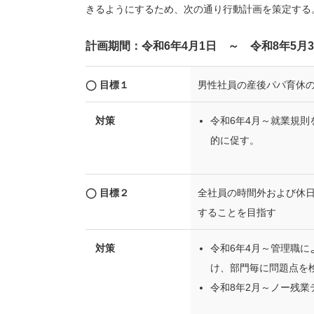
きるようにするため、次の通り行動計画を策定する
計画期間：令和6年4月1日 ～ 令和8年5月3
◯ 目標１
男性社員の産後パパ育休の
対策
令和6年4月～就業規
的に促す。
◯ 目標２
全社員の時間外および休日
することを目指す
対策
令和6年4月～管理職
け、部門毎に問題点を
令和8年2月～ノー残