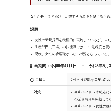
女性が長く働き続け、活躍できる環境を整えるため
課題
女性の新規採用を積極的に実施しているが、未だ
生産部門（工場）の技能職では、0.9割程度と更
現状、女性の管理職がいない状況となっている
計画期間：令和6年4月1日 ～ 令和8年5月3
◯ 目標１
女性の技能職を毎年1名以
対策
令和6年4月～求職者
の業務写真を掲載して
令和6年4月～女性の