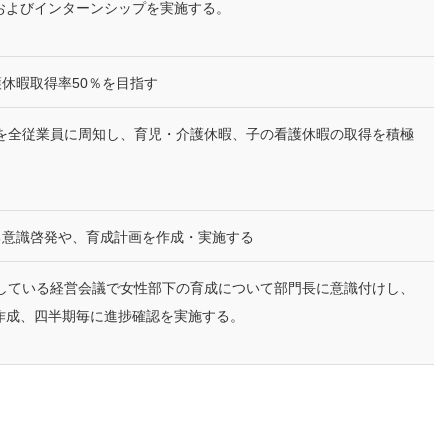
およびインターンシップを実施する。
休暇取得率50％を目指す
則を全従業員に周知し、育児・介護休暇、子の看護休暇の取得を積極
る意識啓発や、育成計画を作成・実施する
催している経営会議で女性部下の育成について部門長に意識付けし、
作成、四半期毎に進捗確認を実施する。