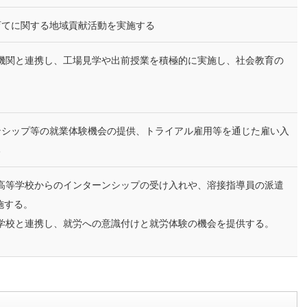
育てに関する地域貢献活動を実施する
育機関と連携し、工場見学や出前授業を積極的に実施し、社会教育の
ンシップ等の就業体験機会の提供、トライアル雇用等を通じた雇い入
る
門高等学校からのインターンシップの受け入れや、溶接指導員の派遣
施する。
援学校と連携し、就労への意識付けと就労体験の機会を提供する。