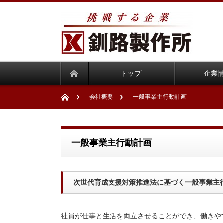
トップ
企業
会社概要
一般事業主行動計画
一般事業主行動計画
次世代育成支援対策推進法に基づく一般事業主
社員が仕事と生活を両立させることができ、働きや