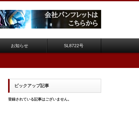
お知らせ
SL8722号
ピックアップ記事
登録されている記事はございません。