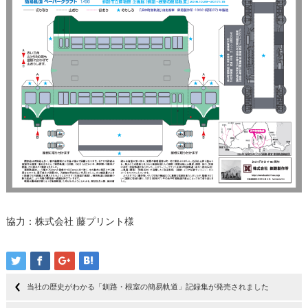
協力：株式会社 藤プリント様
当社の歴史がわかる「釧路・根室の簡易軌道」記録集が発売されました