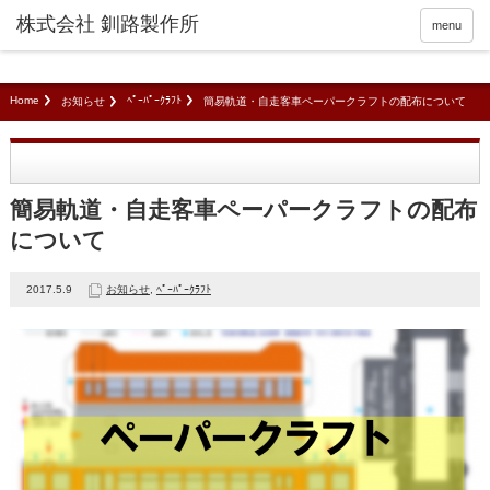
menu
Home
ﾍﾟｰﾊﾟｰｸﾗﾌﾄ
お知らせ
簡易軌道・自走客車ペーパークラフトの配布について
簡易軌道・自走客車ペーパークラフトの配布
について
2017.5.9
お知らせ
,
ﾍﾟｰﾊﾟｰｸﾗﾌﾄ