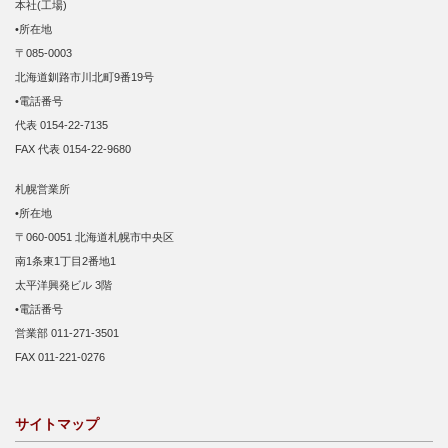
本社(工場)
•所在地
〒085-0003
北海道釧路市川北町9番19号
•電話番号
代表 0154-22-7135
FAX 代表 0154-22-9680
札幌営業所
•所在地
〒060-0051 北海道札幌市中央区
南1条東1丁目2番地1
太平洋興発ビル 3階
•電話番号
営業部 011-271-3501
FAX 011-221-0276
サイトマップ