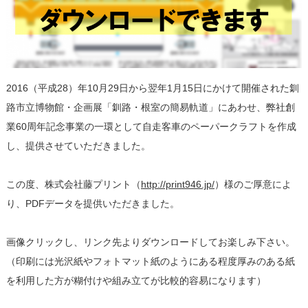
2016（平成28）年10月29日から翌年1月15日にかけて開催された釧
路市立博物館・企画展「釧路・根室の簡易軌道」にあわせ、弊社創
業60周年記念事業の一環として自走客車のペーパークラフトを作成
し、提供させていただきました。
この度、株式会社藤プリント（
http://print946.jp/
）様のご厚意によ
り、PDFデータを提供いただきました。
画像クリックし、リンク先よりダウンロードしてお楽しみ下さい。
（印刷には光沢紙やフォトマット紙のようにある程度厚みのある紙
を利用した方が糊付けや組み立てが比較的容易になります）