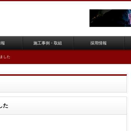
情報
施工事例・取組
採用情報
ました
した