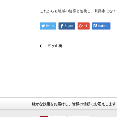
これからも地域の皆様と連携し、釧路市になく
Tweet
Share
+1
Hatena
五ヶ山橋
確かな技術をお届けし、皆様の信頼にお応えします