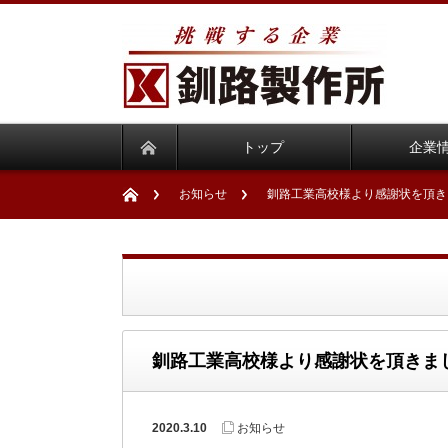
トップ
企業
お知らせ
釧路工業高校様より感謝状を頂き
釧路工業高校様より感謝状を頂きま
2020.3.10
お知らせ