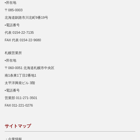
•所在地
〒085-0003
北海道釧路市川北町9番19号
•電話番号
代表 0154-22-7135
FAX 代表 0154-22-9680
札幌営業所
•所在地
〒060-0051 北海道札幌市中央区
南1条東1丁目2番地1
太平洋興発ビル 3階
•電話番号
営業部 011-271-3501
FAX 011-221-0276
サイトマップ
・
企業情報