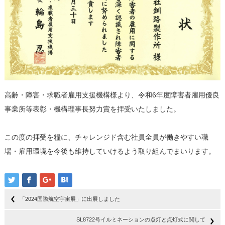
高齢・障害・求職者雇用支援機構様より、令和6年度障害者雇用優良
事業所等表彰・機構理事長努力賞を拝受いたしました。
この度の拝受を糧に、チャレンジド含む社員全員が働きやすい職
場・雇用環境を今後も維持していけるよう取り組んでまいります。
「2024国際航空宇宙展」に出展しました
SL8722号イルミネーションの点灯と点灯式に関して