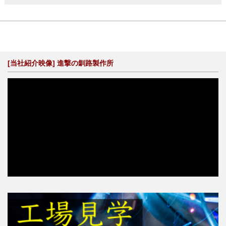
[当社紹介映像] 進撃の釧路製作所