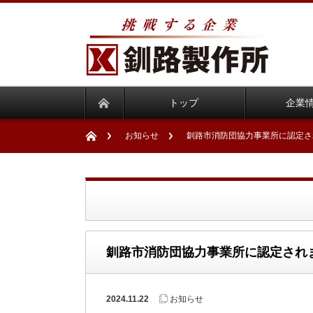
トップ
企業
お知らせ
釧路市消防団協力事業所に認定さ
釧路市消防団協力事業所に認定され
2024.11.22
お知らせ