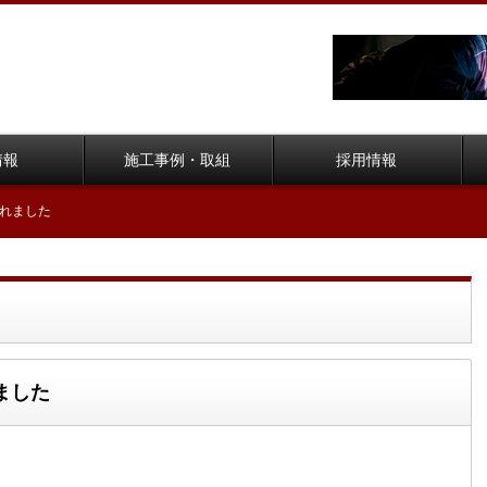
情報
施工事例・取組
採用情報
れました
ました