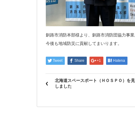
釧路市消防本部様より、釧路市消防団協力事業
今後も地域防災に貢献してまいります。
Tweet
Share
+1
Hatena
北海道スペースポート（ＨＯＳＰＯ）を見
しました