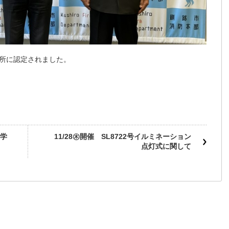
所に認定されました。
学
11/28㊍開催 SL8722号イルミネーション
点灯式に関して