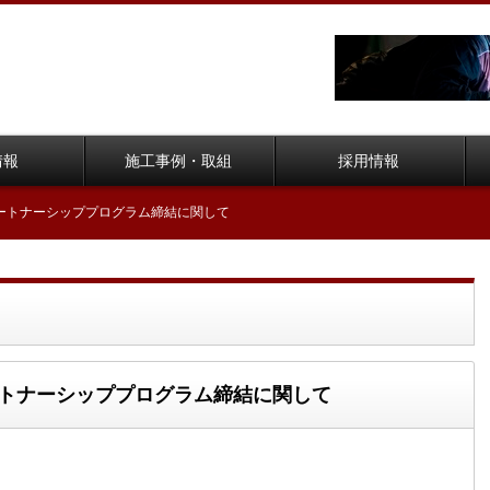
情報
施工事例・取組
採用情報
式会社とのパートナーシッププログラム締結に関して
社とのパートナーシッププログラム締結に関して