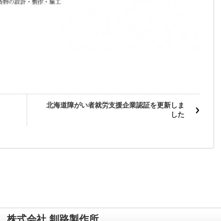
北海道障がい者就労支援企業認証を更新しま
した
株式会社 釧路製作所