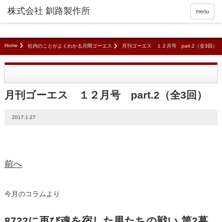
menu
Home
社内のことがよくわかる月間ゴーエス
月刊ゴーエス １２月号 part.2（全3回）
月刊ゴーエス １２月号 part.2（全3回）
2017.1.27
前へ
今月のコラムより
8722に再び魂を宿した男たちの戦い 第2幕