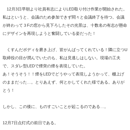
12月3日早朝より社員有志によりLED取り付け作業が開始された。
私はというと、会議のため参加できず悶々と会議終了を待つ。会議
が終わって３Fの窓から見下ろしたその光景は、十数名の有志が懸命
にデザインを再現しようと奮闘している姿だった！
くすんだボディを磨き上げ、皆がんばってくれている！隣に立つU
取締役の目が潤んでいたのも、私は見逃しはしない。現場の工夫
で、スダレ型LEDで煙突の煙を表現していた。
あ！そうそう！！煙をLEDでどうやって表現しようかって、棚上げ
のままだった…。とりあえず、何とかしてくれた様である。ありが
とう！
しかし、この後に、ものすごいことが起こるのである…。
12月7日点灯式の前日である。