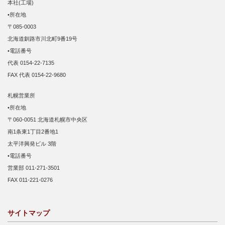
本社(工場)
•所在地
〒085-0003
北海道釧路市川北町9番19号
•電話番号
代表 0154-22-7135
FAX 代表 0154-22-9680
札幌営業所
•所在地
〒060-0051 北海道札幌市中央区
南1条東1丁目2番地1
太平洋興発ビル 3階
•電話番号
営業部 011-271-3501
FAX 011-221-0276
サイトマップ