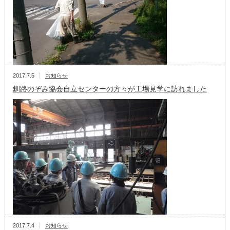
2017.7.5
お知らせ
釧路のぞみ協会自立センターの方々が工場見学に訪れました
2017.7.4
お知らせ